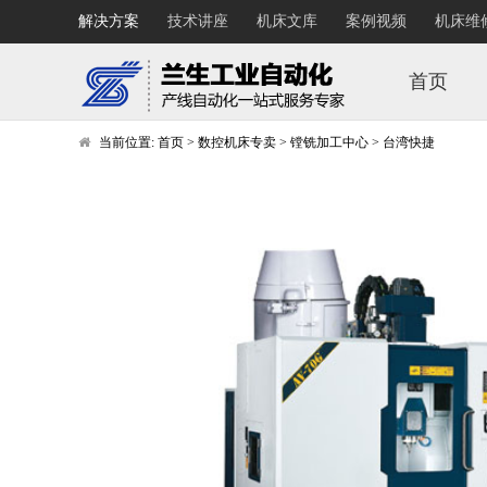
解决方案
技术讲座
机床文库
案例视频
机床维
首页
当前位置:
首页
>
数控机床专卖
>
镗铣加工中心
>
台湾快捷