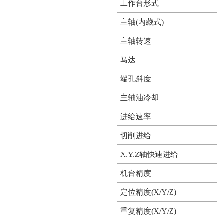
工作台形式
主轴(内藏式)
主轴转速
马达
端孔斜度
主轴油冷却
进给速率
切削进给
X.Y.Z轴快速进给
机台精度
定位精度(X/Y/Z)
重复精度(X/Y/Z)