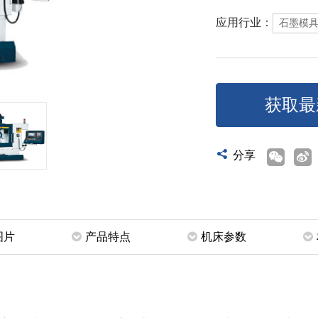
应用行业：
石墨模
获取最

分享
图片
产品特点
机床参数