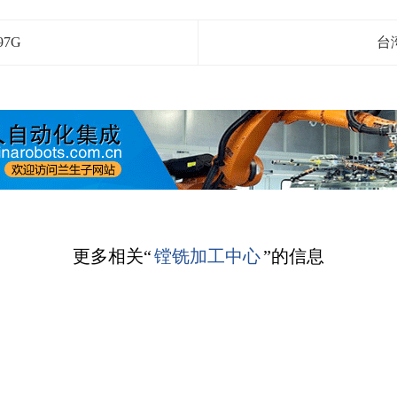
7G
台
更多相关“
镗铣加工中心
”的信息