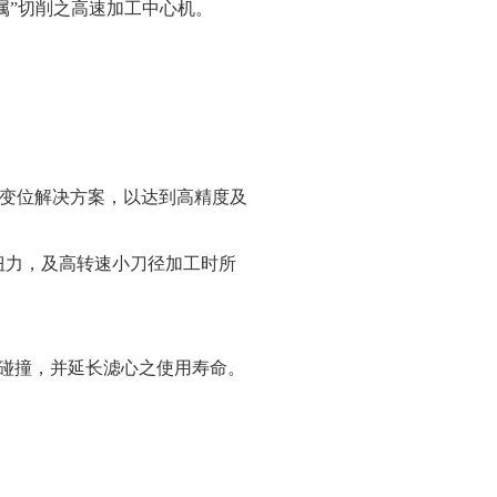
属”切削之高速加工中心机。
热变位解决方案，以达到高精度及
需之高扭力，及高转速小刀径加工时所
物碰撞，并延长滤心之使用寿命。