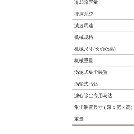
冷却箱容量
排屑系統
減速馬達
机械规格
机械尺寸(长x宽x高)
机械重量
涡轮式集尘装置
涡轮式马达
滤心除尘专用马达
集尘装置尺寸 ( 深 x 宽 x 高)
重量