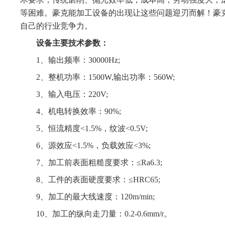
等困难。豪克能加工设备的出现让这些问题迎刃而解！豪
自己的行业竞争力。
设备主要技术参数：
1、输出频率：30000Hz;
2、整机功率：1500W,输出功率：560W;
3、输入电压：220V;
4、机电转换效率：90%;
5、恒流精度<1.5%，纹波<0.5V;
6、源效应<1.5%，负载效应<3%;
7、加工前表面粗糙度要求：≤Ra6.3;
8、工件的表面硬度要求：≤HRC65;
9、加工的最大线速度：120m/min;
10、加工的纵向走刀量：0.2-0.6mm/r。