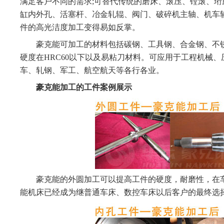
满足客户不同的需求;可替代传统的磨床、滚压、镗滚、珩
缸内外孔、活塞杆、冶金轧辊、阀门、破碎机主轴、机车
件的高光洁度加工变得易如反掌。
豪克能可加工的材料包括碳钢、工具钢、合金钢、不锈
硬度在HRC60以下以及易粘刀材料。可应用于工程机械
车、轧钢、军工、航空航天等各行各业。
豪克能加工的工件案例展示
豪克能的外圆加工可以提高工件的硬度，耐磨性，在车
能机床已经成为继普通车床、数控车床以后客户的最终选