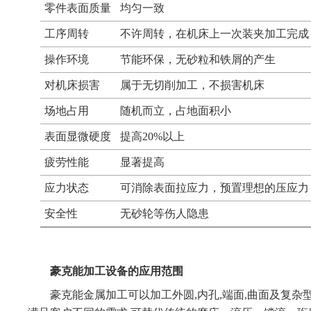
零件表面质量
均匀一致
工序周转
不许周转，在机床上一次装夹加工完成
操作环境
节能环保，无砂粒和铁屑的产生
对机床损害
属于无切削加工，不损害机床
场地占用
随机而立，占地面积小
表面显微硬度
提高20%以上
疲劳性能
显著提高
应力状态
可消除表面拉应力，预置理想的压应力
安全性
无砂轮等伤人隐患
豪克能加工设备的应用范围
豪克能金属加工可以加工外圆,内孔,端面,曲面及复杂型