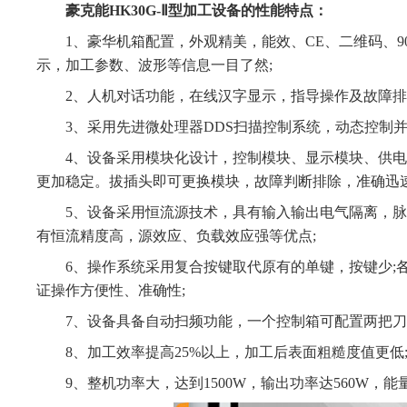
豪克能HK30G-Ⅱ型加工设备的性能特点：
1、豪华机箱配置，外观精美，能效、CE、二维码、90
示，加工参数、波形等信息一目了然;
2、人机对话功能，在线汉字显示，指导操作及故障排除
3、采用先进微处理器DDS扫描控制系统，动态控制并
4、设备采用模块化设计，控制模块、显示模块、供电
更加稳定。拔插头即可更换模块，故障判断排除，准确迅速
5、设备采用恒流源技术，具有输入输出电气隔离，脉
有恒流精度高，源效应、负载效应强等优点;
6、操作系统采用复合按键取代原有的单键，按键少;各
证操作方便性、准确性;
7、设备具备自动扫频功能，一个控制箱可配置两把刀具
8、加工效率提高25%以上，加工后表面粗糙度值更低
9、整机功率大，达到1500W，输出功率达560W，能量