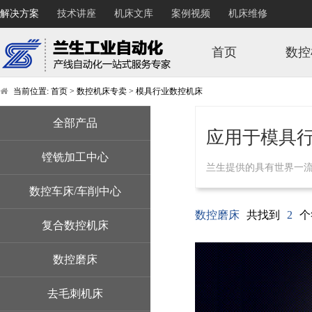
解决方案
技术讲座
机床文库
案例视频
机床维修
首页
数控
当前位置:
首页
>
数控机床专卖
>
模具行业数控机床
全部产品
应用于模具
镗铣加工中心
兰生提供的具有世界一流
数控车床/车削中心
数控磨床
共找到
2
个
复合数控机床
数控磨床
去毛刺机床