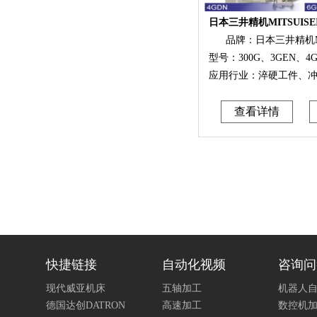
品牌：日本三井精机MIT
查看详情
快捷链接
自动化视频
咨询问
现代威亚机床
五轴加工
机器人
德国达创DATRON
高速加工
数控机