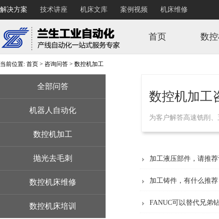
解决方案
技术讲座
机床文库
案例视频
机床维修
首页
数控
当前位置:
首页
>
咨询问答
>
数控机加工
全部问答
数控机加工
机器人自动化
为客户解答高速铣削、
数控机加工
抛光去毛刺
加工液压部件，请推荐
加工铸件，有什么推荐
数控机床维修
FANUC可以替代兄弟
数控机床培训