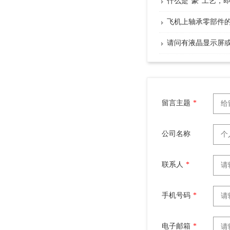
什么是“豪”工艺，
飞机上轴承零部件
请问有液晶显示屏
留言主题
*
公司名称
联系人
*
手机号码
*
电子邮箱
*