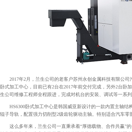
2017年2月，兰生公司的老客户苏州永创金属科技有限公司汽
卧式加工中心，目前已有2台在2017年前交付完成，另外2台
生公司维修工程师全程跟进，完成对机台的安装、调试等一系列
HS6300卧式加工中心是韩国威亚新设计的一款内置主轴结
辊子导轨，配置强力切削型2级齿轮驱动主轴。特别适合汽车零
这么多年来，兰生公司一直秉承着“厚德载物、合作共赢”的