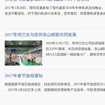
2017年1月20日，我司应邀参加了现代威亚2016年年终机床总结晚
造业不断进化，对于我们机床行业来说，竞争激烈，则需要机床更多
2017常州兰生与苏州东山精密共同发展
2016年11月17日，常州兰生公司的
切入FPC领域，补完供应链短板。东山精密
MFLEX是国际一线软板大厂，拥有非常
2017年春节放假通知
根据国家节假日放假规定，结合我司实际情况，2017年春节放假共计12天。 具体时
。2017年2月6日正常上班。假期期间所需销售产品咨询，可联系营销服