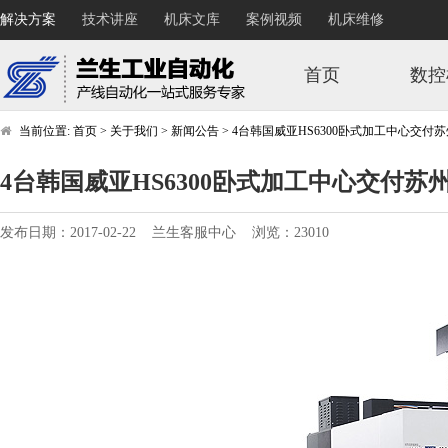
解决方案
技术讲座
机床文库
案例视频
机床维修
首页
数控
当前位置:
首页
>
关于我们
>
新闻公告
>
4台韩国威亚HS6300卧式加工中心交付
4台韩国威亚HS6300卧式加工中心交付苏
发布日期：2017-02-22 兰生客服中心 浏览：23010