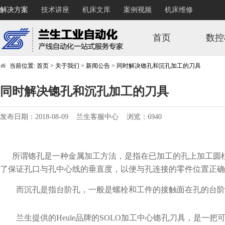
解决方案
技术讲座
机床文库
案例视频
机床维修
首页
数控
当前位置:
首页
>
关于我们
>
新闻公告
>
同时解决锪孔和沉孔加工的刀具
同时解决锪孔和沉孔加工的刀具
发布日期：2018-08-09 兰生客服中心 浏览：6940
所谓锪孔是一种金属加工方法，是指在已加工的孔上加工圆柱
了保证孔口与孔中心线的垂直度，以便与孔连接的零件位置正确
而沉孔是指台阶孔，一般是螺栓和工件的接触面在孔的台阶
兰生提供的Heule品牌的SOLO加工中心锪孔刀具，是一把