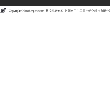
Copyright © lanshengcnc.com 数控机床专卖 常州市兰生工业自动化科技有