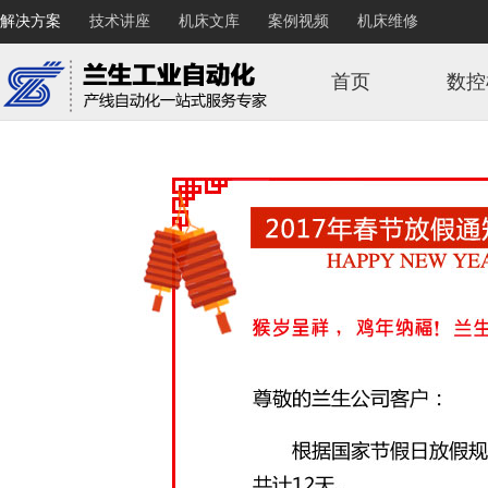
解决方案
技术讲座
机床文库
案例视频
机床维修
首页
数控