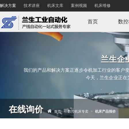
解决方案
技术讲座
机床文库
案例视频
机床维修
首页
数控
兰生企
我们的产品和解决方案正逐步令机加工行业的客户
今天，兰生企业正在
在线询价
首页
>
数控机床专卖
>
机床产品报价