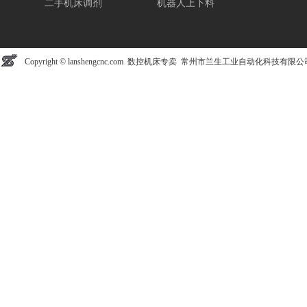
二手机床调剂
机器人上下料
Copyright © lanshengcnc.com 数控机床专卖 常州市兰生工业自动化科技有