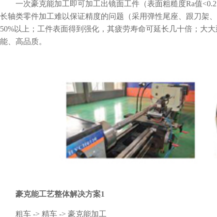
一次豪克能加工即可加工出镜面工件（表面粗糙度Ra值<0.2
长轴类零件加工难以保证精度的问题（采用弹性尾座、跟刀架、
50%以上；工件表面得到强化，其疲劳寿命可延长几十倍；大
能、高品质。
豪克能工艺整体解决方案1
粗车 -> 精车 -> 豪克能加工