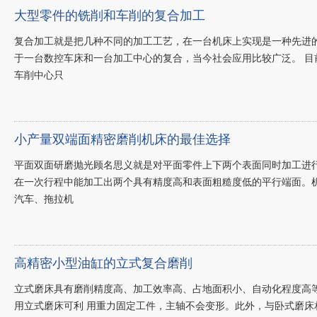
大型零件的铣削和车削的复合加工
复合加工就是把几种不同的加工工艺，在一台机床上实现是一种先进
于一台数控车床和一台加工中心的复合，当今社会应用比较广泛。 
车削中心只
小产量双端面精密磨削机床的最佳选择
平面双面研磨抛光顾名思义就是对平面零件上下两个表面同时加工进
在一次行程中能加工出两个具有精度高和表面粗糙度低的平行端面。
汽车、拖拉机
高精密小型油缸的立式复合磨削
立式磨床具有磨削精度高、加工效率高、占地面积小、自动化程度高
用立式磨床可利 用重力固定工件，主轴不会变形。此外，与卧式磨