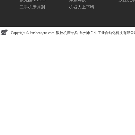
二手机床调剂
机器人上下料
Copyright © lanshengcnc.com 数控机床专卖 常州市兰生工业自动化科技有