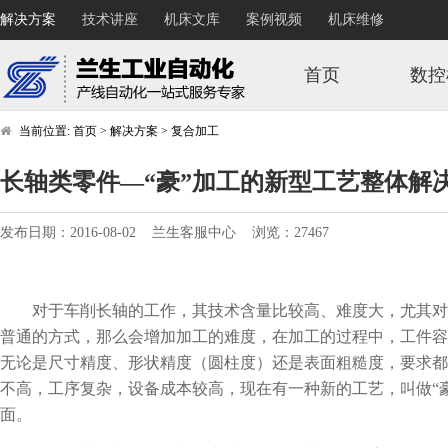
解决方案
技术讲座
机床文库
案例视频
机床维修
首页
数控
当前位置:
首页
>
解决方案
>
复合加工
长轴类零件—“豪”加工的新型工艺整体解
发布日期：2016-08-02 兰生客服中心 浏览：27467
对于车削长轴的工作，其技术含量比较高、难度大，尤其对
普通的方式，那么会增加加工的难度，在加工的过程中，工件容
无论是尺寸精度、形状精度（圆柱度）还是表面粗糙度，要求都
不高，工序复杂，设备成本较高，现在有一种新的工艺，叫做“
面。