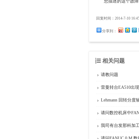
您描述的这个故障需要咨
回复时间：2014-7-10 16:45
分享到：
相关问题
请教问题
雷曼转台EA510出
Lehmann 回转
请问数控机床中FAN
我司有台发那科加工
请问FANUC 0 