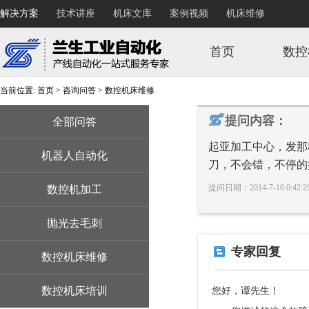
解决方案
技术讲座
机床文库
案例视频
机床维修
首页
数控
当前位置:
首页
>
咨询问答
>
数控机床维修
提问内容：
全部问答
起亚加工中心，发那科
机器人自动化
刀，不会错，不停的
提问日期：2014-7-10 0:4
数控机加工
抛光去毛刺
专家回复
数控机床维修
数控机床培训
您好，谭先生！