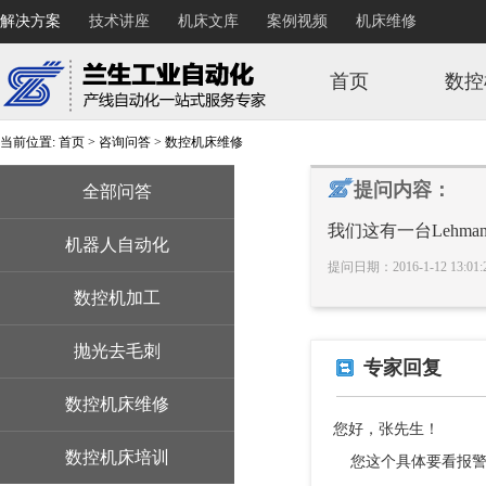
解决方案
技术讲座
机床文库
案例视频
机床维修
首页
数控
当前位置:
首页
>
咨询问答
>
数控机床维修
提问内容：
全部问答
我们这有一台Lehma
机器人自动化
提问日期：2016-1-12 13:
数控机加工
抛光去毛刺
专家回复
数控机床维修
您好，张先生！
数控机床培训
您这个具体要看报警内容