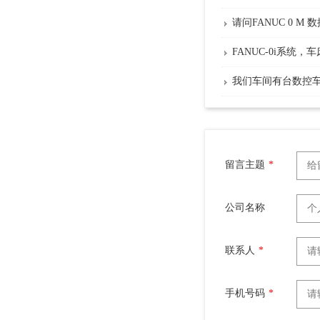
请问FANUC 0 
FANUC-0i系统
我们车间有台数控
留言主题
*
公司名称
联系人
*
手机号码
*