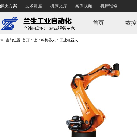
解决方案
技术讲座
机床文库
案例视频
机床维修
首页
数控
当前位置:
首页
>
上下料机器人
>
工业机器人