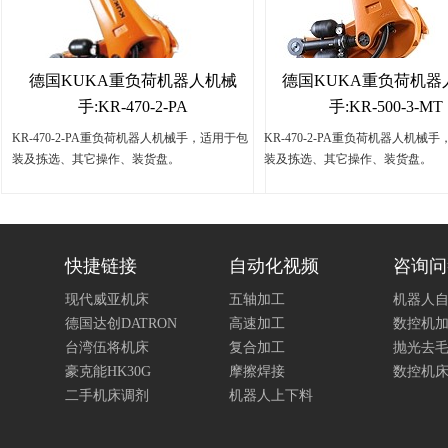
德国KUKA重负荷机器人机械
德国KUKA重负荷机器
手:KR-470-2-PA
手:KR-500-3-MT
KR-470-2-PA重负荷机器人机械手，适用于包
KR-470-2-PA重负荷机器人机械
装及拣选、其它操作、装货盘。
装及拣选、其它操作、装货盘。
快捷链接
自动化视频
咨询问
现代威亚机床
五轴加工
机器人
德国达创DATRON
高速加工
数控机
台湾伍将机床
复合加工
抛光去
豪克能HK30G
摩擦焊接
数控机
二手机床调剂
机器人上下料