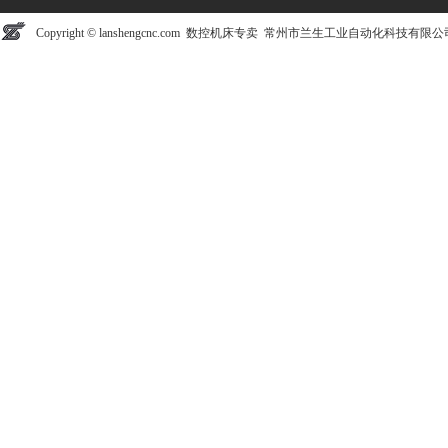
Copyright © lanshengcnc.com 数控机床专卖 常州市兰生工业自动化科技有