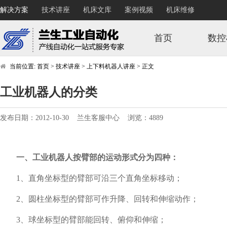
解决方案
技术讲座
机床文库
案例视频
机床维修
首页
数控
当前位置:
首页
>
技术讲座
>
上下料机器人讲座
>
正文
工业机器人的分类
发布日期：2012-10-30 兰生客服中心 浏览：4889
一、工业机器人按臂部的运动形式分为四种：
1、直角坐标型的臂部可沿三个直角坐标移动；
2、圆柱坐标型的臂部可作升降、回转和伸缩动作；
3、球坐标型的臂部能回转、俯仰和伸缩；