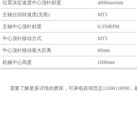
位置决定速度中心顶针斜度
4000mm/min
主轴台回转速度(无限)
MT5
主轴中心顶针斜度
0-350RPM
中心顶针移动方式
MT5
中心顶针移动最大距离
60mm
机械中心高度
1000mm
需要了解更多详情的磨床，可来电咨询范总13306110090，邮箱fq@la