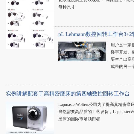
每种尺寸
pL Lehmann数控回转工作台
用户是一家
楼宇开发、
要生产出高
成果的另一
实例讲解配套于高精密磨床的第四轴数控回转工作台
LapmasterWolters公司为了提高其
当然需要高品质的工艺设备，Lapmaste
磨床的国际市场领衔者