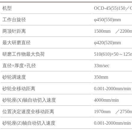
机型
OCD-45(55)150／O
工作台旋径
φ450(550)mm
两顶针距离
1500mm ／2200
最大研磨直径
φ420(520)mm
研磨工作物最大负荷
510(610)×50～12
直径×厚度×孔径
33m/sec
砂轮调速度
350mm
砂轮全移动距离
0.001-2000mm/m
砂轮座(X)轴自动切入速度
4000mm/min
位置决定速度全移动距离
1970mm ／2750
砂轮座(Z)轴自动切入速度
0.001-2000mm/m