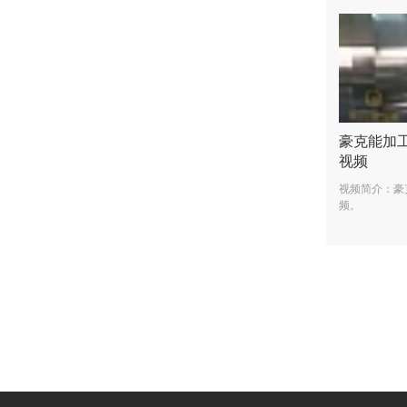
豪克能加
视频
视频简介：豪
频。