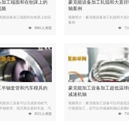
备加工端面和在刨床上的
豪克能设备加工轧辊和大直径
视频
轴案例
克能设备加工端面和在刨床上的应
视频简介：豪克能设备加工轧辊和大直
案例
8081人浏览
7
工半轴套管和汽车模具的
豪克能加工设备加工超低温球
减速机轴
克能加工设备可以完成发动机气
视频简介：豪克能加工设备可以对超低
半轴套管、湿式离合器刹车盘、汽
行镜面加工，还可以对减速机轴以及螺
8521人浏览
7