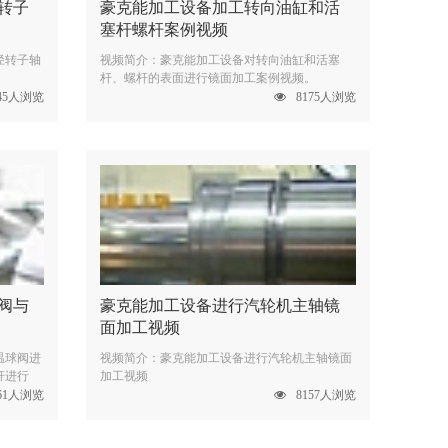
转子
豪克能加工设备加工转向油缸和活
塞杆螺杆案例视频
径转子轴
视频简介：豪克能加工设备对转向油缸和活塞
杆、螺杆的表面进行镜面加工案例视频。
145人浏览
8175人浏览
阀与
豪克能加工设备进行汽轮机主轴镜
面加工视频
温球阀进
视频简介：豪克能加工设备进行汽轮机主轴镜面
杆进行
加工视频
161人浏览
8157人浏览