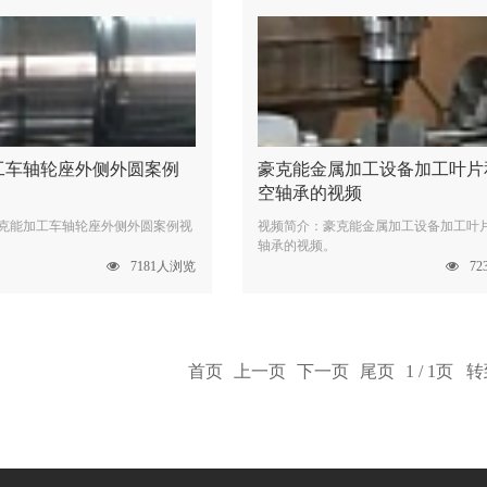
工车轴轮座外侧外圆案例
豪克能金属加工设备加工叶片
空轴承的视频
克能加工车轴轮座外侧外圆案例视
视频简介：豪克能金属加工设备加工叶
轴承的视频。
7181人浏览
7
首页
上一页
下一页
尾页
1 / 1页 