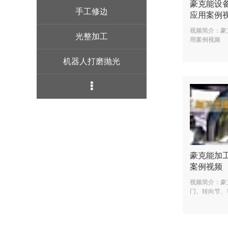
豪克能设
手工修边
应用案例
视频简介：豪
光整加工
用案例视频
机器人打磨抛光
豪克能加
案例视频
视频简介：豪
门、转向节、