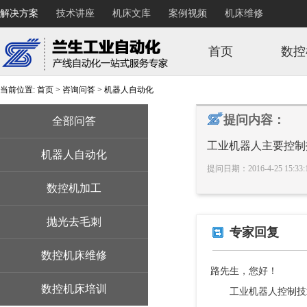
解决方案
技术讲座
机床文库
案例视频
机床维修
首页
数控
当前位置:
首页
>
咨询问答
>
机器人自动化
提问内容：
全部问答
工业机器人主要控制
机器人自动化
提问日期：2016-4-25 15:3
数控机加工
抛光去毛刺
专家回复
数控机床维修
路先生，您好！
数控机床培训
工业机器人控制技术