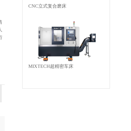
CNC立式复合磨床
精
人
桁
MIXTECH超精密车床