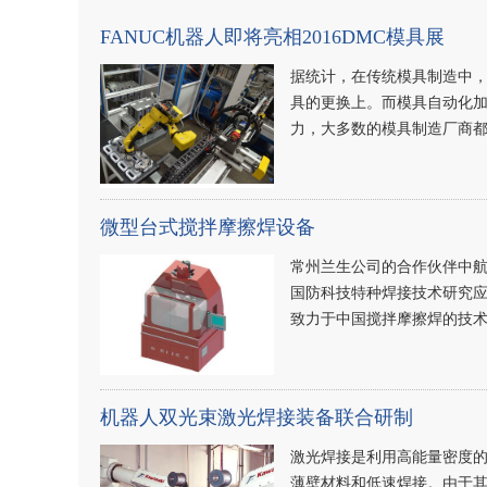
FANUC机器人即将亮相2016DMC模具展
据统计，在传统模具制造中，
具的更换上。而模具自动化加
力，大多数的模具制造厂商
微型台式搅拌摩擦焊设备
常州兰生公司的合作伙伴中
国防科技特种焊接技术研究应
致力于中国搅拌摩擦焊的技
机器人双光束激光焊接装备联合研制
激光焊接是利用高能量密度的
薄壁材料和低速焊接。由于其