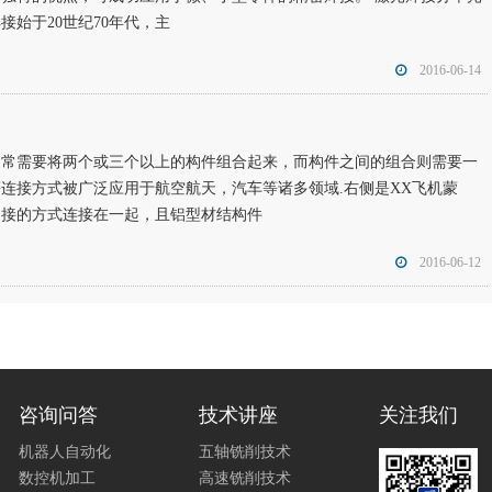
始于20世纪70年代，主
2016-06-14
通常需要将两个或三个以上的构件组合起来，而构件之间的组合则需要一
连接方式被广泛应用于航空航天，汽车等诸多领域.右侧是ХХ飞机蒙
铆接的方式连接在一起，且铝型材结构件
2016-06-12
咨询问答
技术讲座
关注我们
机器人自动化
五轴铣削技术
数控机加工
高速铣削技术