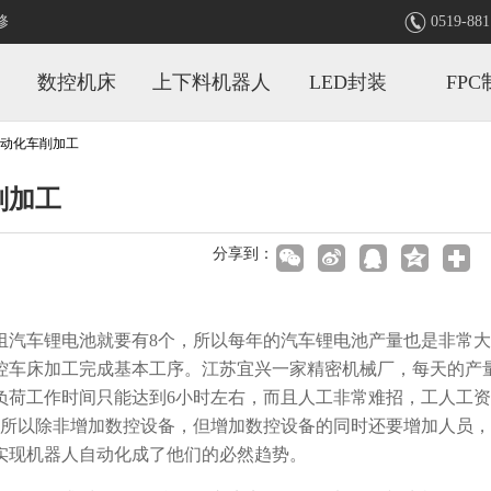

修
0519-881
数控机床
上下料机器人
LED封装
FPC
动化车削加工
削加工
分享到：
汽车锂电池就要有8个，所以每年的汽车锂电池产量也是非常大
控车床加工完成基本工序。江苏宜兴一家精密机械厂，每天的产
负荷工作时间只能达到6小时左右，而且人工非常难招，工人工
，所以除非增加数控设备，但增加数控设备的同时还要增加人员
实现机器人自动化成了他们的必然趋势。