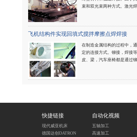
束和双光束两种方式。激光焊接
飞机结构件实现回填式搅拌摩擦点焊焊接
在制造金属结构的过程中，
定的连接方式。铆接，焊接等
皮、梁，汽车座椅都是通过
快捷链接
自动化视频
现代威亚机床
五轴加工
德国达创DATRON
高速加工