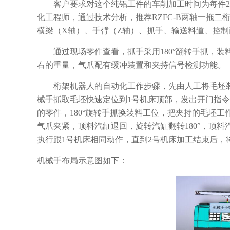
客户要求对这个纯铝工件的车削加工时间为每件22
化工程师，通过技术分析，推荐RZFC-B两轴一拖
横梁（X轴）、手臂（Z轴）、抓手、输送料道、控
通过现场零件查看，抓手采用180°翻转手抓，装料气
右的重量，气爪配有缓冲装置和夹持信号检测功能。
桁架机器人的自动化工作步骤，先由人工将毛坯装
械手抓取毛坯快速定位到1号机床顶部，发出开门指
的零件，180°旋转手抓换装料工位，把夹持的毛坯
气爪夹紧，顶料汽缸退回，旋转汽缸翻转180°，顶
执行跟1号机床相同动作，直到2号机床加工结束后，
机械手布局示意图如下：