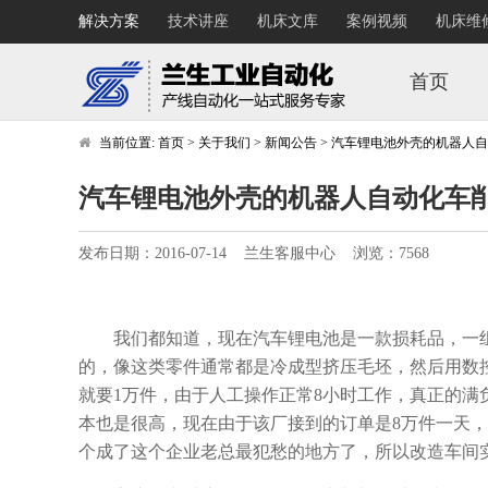
解决方案
技术讲座
机床文库
案例视频
机床维
首页
当前位置:
首页
>
关于我们
>
新闻公告
>
汽车锂电池外壳的机器人自
汽车锂电池外壳的机器人自动化车
发布日期：2016-07-14 兰生客服中心 浏览：7568
我们都知道，现在汽车锂电池是一款损耗品，一组
的，像这类零件通常都是冷成型挤压毛坯，然后用数
就要1万件，由于人工操作正常8小时工作，真正的满
本也是很高，现在由于该厂接到的订单是8万件一天
个成了这个企业老总最犯愁的地方了，所以改造车间