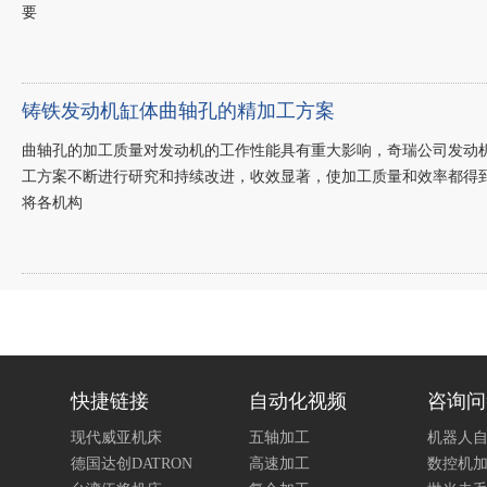
要
铸铁发动机缸体曲轴孔的精加工方案
曲轴孔的加工质量对发动机的工作性能具有重大影响，奇瑞公司发动
工方案不断进行研究和持续改进，收效显著，使加工质量和效率都得
将各机构
快捷链接
自动化视频
咨询问
现代威亚机床
五轴加工
机器人
德国达创DATRON
高速加工
数控机