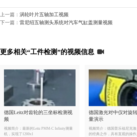
上一篇：
涡轮叶片五轴加工视频
下一篇：
雷尼绍五轴测头系统对汽车气缸盖测量视频
更多相关“工件检测”的视频信息
德国Leitz对齿轮的三坐标检测视
德国激光对中仪对旋
频
量演示
视频简介：最新的Leitz PMM-C Infinity测量
视频简介：德国普乐福尼克激
机，实现了1200x1
的经典之作，具有直观的操作,