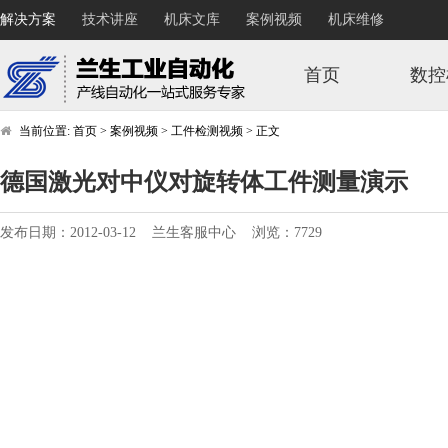
解决方案
技术讲座
机床文库
案例视频
机床维修
首页
数控
当前位置:
首页
>
案例视频
>
工件检测视频
>
正文
德国激光对中仪对旋转体工件测量演示
发布日期：2012-03-12 兰生客服中心 浏览：7729