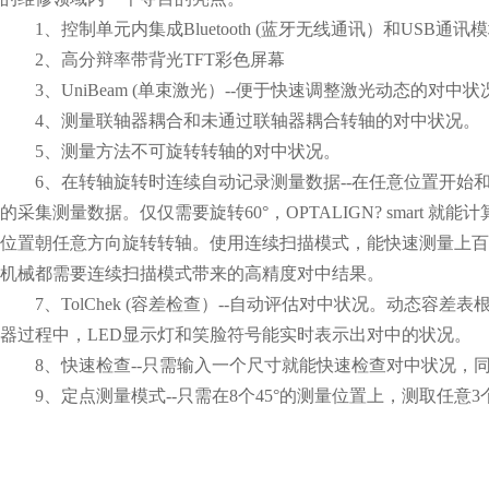
1、控制单元内集成Bluetooth (蓝牙无线通讯）和USB通讯
2、高分辩率带背光TFT彩色屏幕
3、UniBeam (单束激光）--便于快速调整激光动态的对中
4、测量联轴器耦合和未通过联轴器耦合转轴的对中状况。
5、测量方法不可旋转转轴的对中状况。
6、在转轴旋转时连续自动记录测量数据--在任意位置开始和
的采集测量数据。仅仅需要旋转60°，OPTALIGN? smart
位置朝任意方向旋转转轴。使用连续扫描模式，能快速测量上百
机械都需要连续扫描模式带来的高精度对中结果。
7、TolChek (容差检查）--自动评估对中状况。动态容
器过程中，LED显示灯和笑脸符号能实时表示出对中的状况。
8、快速检查--只需输入一个尺寸就能快速检查对中状况，同
9、定点测量模式--只需在8个45°的测量位置上，测取任意3