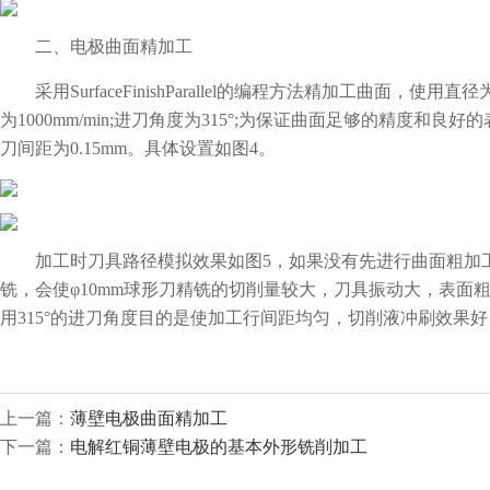
二、电极曲面精加工
采用SurfaceFinishParallel的编程方法精加工曲面，使用直径
为1000mm/min;进刀角度为315°;为保证曲面足够的精度和良好的
刀间距为0.15mm。具体设置如图4。
加工时刀具路径模拟效果如图5，如果没有先进行曲面粗加工(即第二步S
铣，会使φ10mm球形刀精铣的切削量较大，刀具振动大，表面
用315°的进刀角度目的是使加工行间距均匀，切削液冲刷效果
上一篇：
薄壁电极曲面精加工
下一篇：
电解红铜薄壁电极的基本外形铣削加工