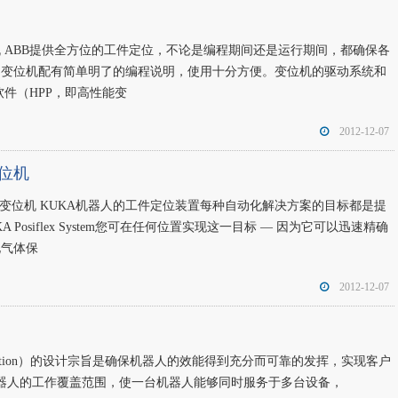
机 ABB提供全方位的工件定位，不论是编程期间还是运行期间，都确保各
。变位机配有简单明了的编程说明，使用十分方便。变位机的驱动系统和
软件（HPP，即高性能变
2012-12-07
变位机
件变位机 KUKA机器人的工件定位装置每种自动化解决方案的目标都是提
Posiflex System您可在任何位置实现这一目标 — 因为它可以迅速精确
化气体保
2012-12-07
 Motion）的设计宗旨是确保机器人的效能得到充分而可靠的发挥，实现客户
器人的工作覆盖范围，使一台机器人能够同时服务于多台设备，