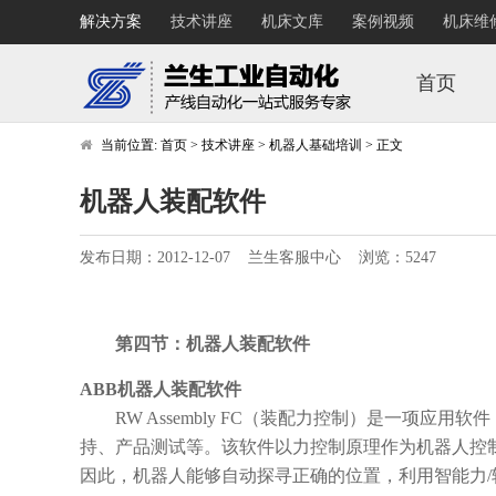
解决方案
技术讲座
机床文库
案例视频
机床维
首页
当前位置:
首页
>
技术讲座
>
机器人基础培训
>
正文
机器人装配软件
发布日期：2012-12-07 兰生客服中心 浏览：5247
第四节：机器人装配软件
ABB机器人装配软件
RW Assembly FC（装配力控制）是一项应用
持、产品测试等。该软件以力控制原理作为机器人控
因此，机器人能够自动探寻正确的位置，利用智能力/