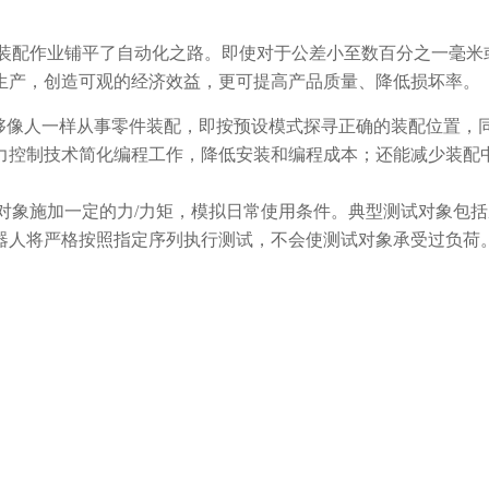
胜任的装配作业铺平了自动化之路。即使对于公差小至数百分之一毫米
生产，创造可观的经济效益，更可提高产品质量、降低损坏率。
像人一样从事零件装配，即按预设模式探寻正确的装配位置，
力控制技术简化编程工作，降低安装和编程成本；还能减少装配
对测试对象施加一定的力/力矩，模拟日常使用条件。典型测试对象包
器人将严格按照指定序列执行测试，不会使测试对象承受过负荷