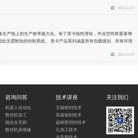
2012-12-07
保整条生产线上的生产效率最大化。有了库卡线性滑轨，作业空间将显著增
 因此无需附加的控制系统。 库卡产品系列涵盖所有负载级别、所有环境
2012-12-07
咨询问答
技术讲座
关注我们
机器人自动化
五轴铣削技术
数控机加工
高速铣削技术
抛光去毛刺
超精密切削技术
数控机床维修
孔加工技术
去毛刺技术