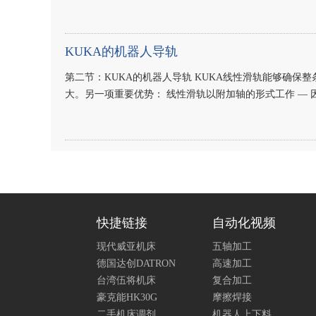
KUKA的机器人导轨
第二节：KUKA的机器人导轨 KUKA线性滑轨能够确
大。另一项重要优势： 线性滑轨以附加轴的形式工作 —
快捷链接
自动化视频
现代威亚机床
五轴加工
德国达创DATRON
高速加工
台湾伍将机床
复合加工
豪克能HK30G
摩擦焊接
二手机床调剂
机器人上下料