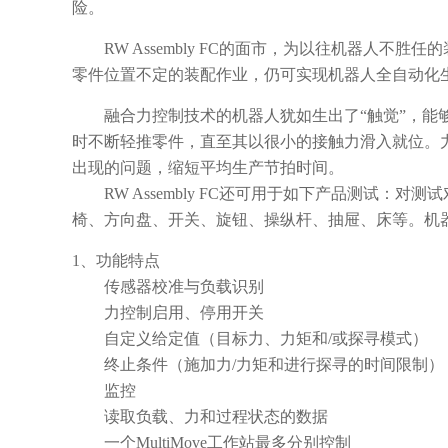
险。
RW Assembly FC的面市，为以往机器人不
零件位置不定的装配作业，仍可实现机器人全自动化
融合力控制技术的机器人犹如生出了“触觉”，能够
时不断轻推零件，直至其以很小的接触力滑入就位。
出现的问题，缩短平均生产节拍时间。
RW Assembly FC还可用于如下产品测试：
椅、方向盘、开关、旋钮、操纵杆、抽屉、床等。机
1、功能特点
传感器校准与负载识别
力控制启用、停用开关
自定义给定值（目标力、力矩和/或探寻模式）
终止条件（施加力/力矩和进行探寻的时间限制）
监控
读取负载、力和过程状态的数据
一个MultiMove工作站最多分别控制