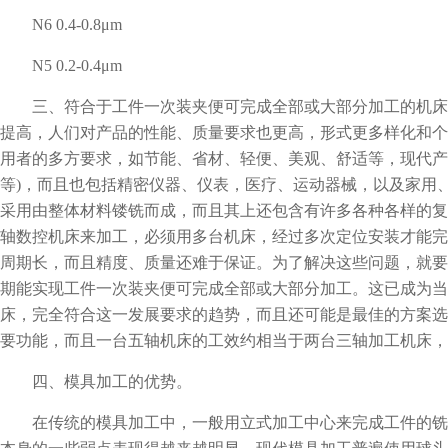
N6 0.4-0.8μm
N5 0.2-0.4μm
三、符合于工件一次装夹便可完成全部或大部分加工的机床
提高，人们对产品的性能、质量要求也更高，形式更多样化和个
用者的多方要求，如节能、省材、轻便、美观、舒适等，现代产
等)，而且也包括精密仪器、仪表，医疗、运动器械，以及家用
采用由整体材料镂铣而成，而且其上还包含有许多各种各样的复
轴数控机床来加工，必须用多台机床，经过多次定位安装才能完
周期长，而且精度、质量还难于保证。为了解决这些问题，就要
期能实现工件一次装夹便可完成全部或大部分加工。这已成为当
床，完全符合这一发展要求的趋势，而且还可能是最佳的方案选
要功能，而且一台五轴机床的工效约相当于两台三轴加工机床，
四、模具加工的优势。
在传统的模具加工中，一般用立式加工中心来完成工件的铣