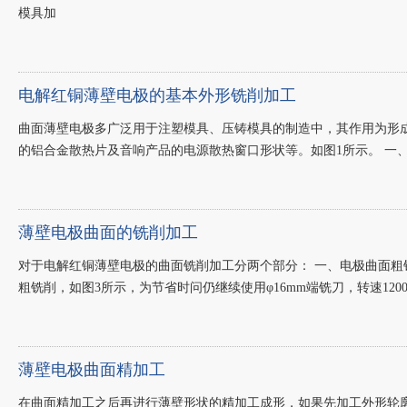
模具加
电解红铜薄壁电极的基本外形铣削加工
曲面薄壁电极多广泛用于注塑模具、压铸模具的制造中，其作用为形
的铝合金散热片及音响产品的电源散热窗口形状等。如图1所示。 一
薄壁电极曲面的铣削加工
对于电解红铜薄壁电极的曲面铣削加工分两个部分： 一、电极曲面粗铣 使用S
粗铣削，如图3所示，为节省时问仍继续使用φ16mm端铣刀，转速1200r/
薄壁电极曲面精加工
在曲面精加工之后再进行薄壁形状的精加工成形，如果先加工外形轮