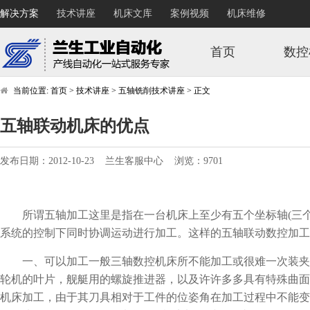
解决方案
技术讲座
机床文库
案例视频
机床维修
首页
数控
当前位置:
首页
>
技术讲座
>
五轴铣削技术讲座
>
正文
五轴联动机床的优点
发布日期：2012-10-23 兰生客服中心 浏览：9701
所谓五轴加工这里是指在一台机床上至少有五个坐标轴(三个直
系统的控制下同时协调运动进行加工。这样的五轴联动数控加工
一、可以加工一般三轴数控机床所不能加工或很难一次装夹
轮机的叶片，舰艇用的螺旋推进器，以及许许多多具有特殊曲面
机床加工，由于其刀具相对于工件的位姿角在加工过程中不能变