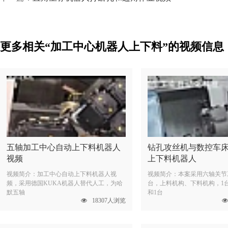
更多相关“加工中心机器人上下料”的视频信息
五轴加工中心自动上下料机器人
钻孔攻丝机与数控车
视频
上下料机器人
视频简介：加工中心自动上下料机器人视
视频简介：本案采用六轴关节
频，采用德国KUKA机器人替代人工，为哈
台，上料机构、下料机构，1
默五轴
和1台
18307人浏览