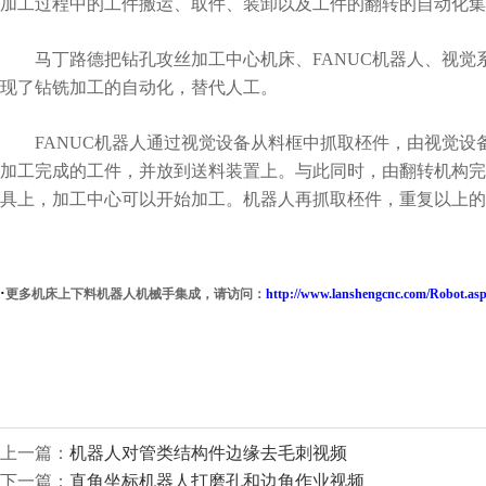
加工过程中的工件搬运、取件、装卸以及工件的翻转的自动化集
马丁路德把钻孔攻丝加工中心机床、FANUC机器人、视觉
现了钻铣加工的自动化，替代人工。
FANUC机器人通过视觉设备从料框中抓取柸件，由视觉设
加工完成的工件，并放到送料装置上。与此同时，由翻转机构完
具上，加工中心可以开始加工。机器人再抓取柸件，重复以上
·
更多
机床上下料机器人机械手集成
，请访问：
http://www.lanshengcnc.com/Robot.as
上一篇：
机器人对管类结构件边缘去毛刺视频
下一篇：
直角坐标机器人打磨孔和边角作业视频