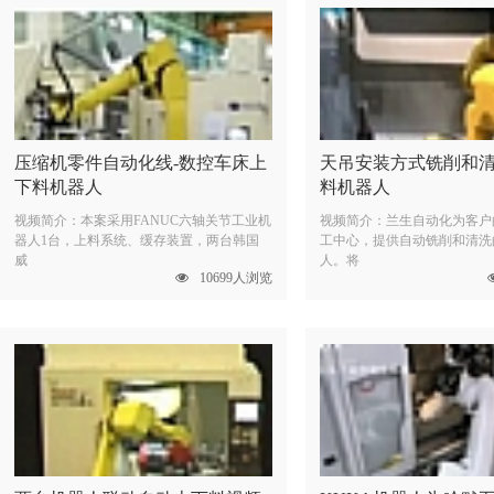
压缩机零件自动化线-数控车床上
天吊安装方式铣削和
下料机器人
料机器人
视频简介：本案采用FANUC六轴关节工业机
视频简介：兰生自动化为客户
器人1台，上料系统、缓存装置，两台韩国
工中心，提供自动铣削和清洗
威
人。将
10699人浏览